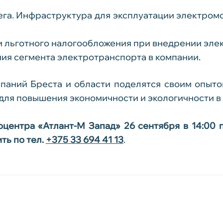
ега. Инфраструктура для эксплуатации электром
 льготного налогообложения при внедрении эле
я сегмента электротранспорта в компании.
паний Бреста и области поделятся своим опыт
 для повышения экономичности и экологичности в
ентра «Атлант-М Запад» 26 сентября в 14:00 по
ть по тел.
+375 33 694 41 13
.