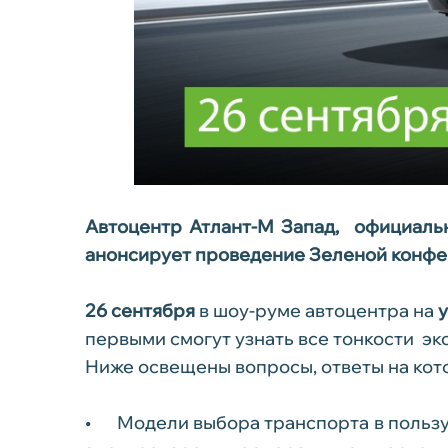
Автоцентр Атлант-М Запад, официальн
анонсирует проведение Зеленой конфе
26 сентября
в шоу-руме автоцентра на
у
первыми смогут узнать все тонкости э
Ниже освещены вопросы, ответы на кото
•
Модели выбора транспорта в польз