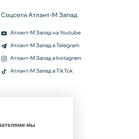
Соцсети Атлант-М Запад
Атлант-М Запад на Youtube
Атлант-М Запад в Telegram
Атлант-М Запад в Instagram
Атлант-М Запад в TikTok
ователями мы