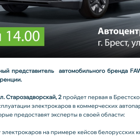
ый представитель автомобильного бренда FAW 
ренции.
л. Старозадворскай, 2
пройдет первая в Брестско
ксплуатации электрокаров в коммерческих автопа
рые предоставят эксперты в своей области:
у электрокаров на примере кейсов белорусских 